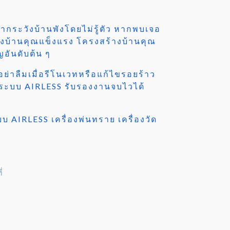
ากระวังบ้านพังโดยไม่รู้ตัว หากพบเจอ
นังบ้านคุณแข็งแรง
โครงสร้างบ้านคุณ
ญอันดับต้น ๆ
ย่าลืมเมื่อรีโนเวทหรือแก้ไขรอยร้าว
O ระบบ AIRLESS รับรองงานจบไวได้
บ AIRLESS เครื่องพ่นทราย เครื่องวัด
่