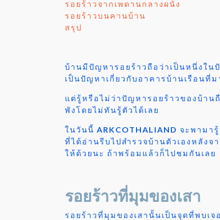
รอยร้าวจากเพดานกลางผนัง
รอยร้าวบนคานบ้าน
สรุป
บ้านมีปัญหารอยร้าวถือว่าเป็นหนึ่งใน
เป็นปัญหาเกี่ยวกับอาคารบ้านเรือนที
แต่รู้หรือไม่ว่าปัญหารอยร้าวของบ้านถื
พังโดยไม่ทันรู้ตัวได้เลย
ในวันนี้
ARKCOTHALIAND
จะพามารู้
ที่ได้อ่านรีบไปสำรวจบ้านตัวเองหลังจ
ให้ด้วยนะ ถ้าพร้อมแล้วก็ไปชมกันเลย
รอยร้าวที่มุมของเสา
รอยร้าวที่มุมของเสานั้นเป็นจุดที่พบเจ