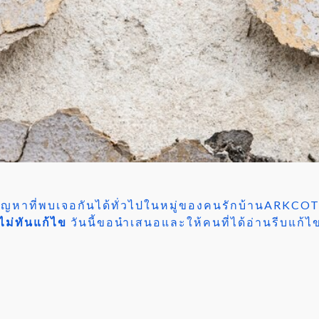
ในปัญหาที่พบเจอกันได้ทั่วไปในหมู่ของคนรักบ้านARKC
งไม่ทันแก้ไข
วันนี้ขอนำเสนอและให้คนที่ได้อ่านรีบแก้ไข