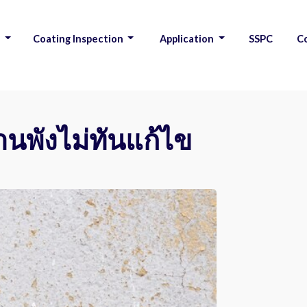
s
Coating Inspection
Application
SSPC
C
|
|
|
|
้านพังไม่ทันแก้ไข