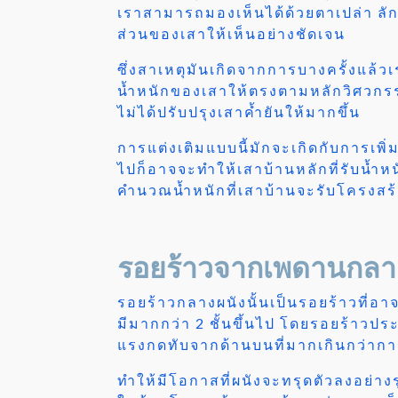
เราสามารถมองเห็นได้ด้วยตาเปล่า ลัก
ส่วนของเสาให้เห็นอย่างชัดเจน
ซึ่งสาเหตุมันเกิดจากการบางครั้งแล้ว
น้ำหนักของเสาให้ตรงตามหลักวิศวกรรมอ
ไม่ได้ปรับปรุงเสาค้ำยันให้มากขึ้น
การแต่งเติมแบบนี้มักจะเกิดกับการเพิ
ไปก็อาจจะทำให้เสาบ้านหลักที่รับน้ำหนั
คำนวณน้ำหนักที่เสาบ้านจะรับโครงสร้า
รอยร้าวจากเพดานกลา
รอยร้าวกลางผนังนั้นเป็นรอยร้าวที่อา
มีมากกว่า 2 ชั้นขึ้นไป โดยรอยร้าวประ
แรงกดทับจากด้านบนที่มากเกินกว่าก
ทำให้มีโอกาสที่ผนังจะทรุดตัวลงอย่างร