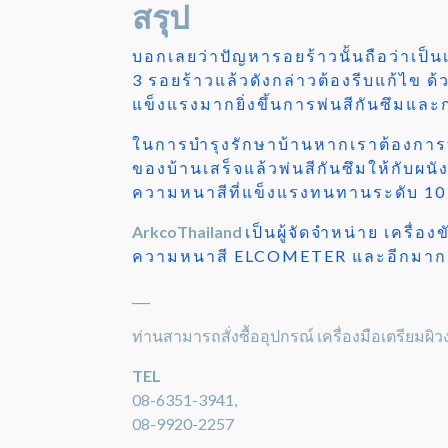
สรุป
บอกเลยว่าปัญหารอยร้าวนั้นถือว่าเป็
3 รอยร้าวแล้วดังกล่าวต้องรีบแก้ไข 
แข็งแรงมากยิ่งขึ้นการพ่นสีกันซึมและ
ในการบำรุงรักษาบ้านหากเราต้องการที
ของบ้านเสร็จแล้วพ่นสีกันซึมให้กับผ
ความหนาสีที่แข็งแรงทนทานระดับ 10 
ArkcoThailand
เป็นผู้จัดจำหน่าย เครื
ความหนาสี ELCOMETER และอีกมา
___
ท่านสามารถสั่งซื้ออุปกรณ์ เครื่องมือเตรียมผิ
TEL
08-6351-3941,
08-9920-2257