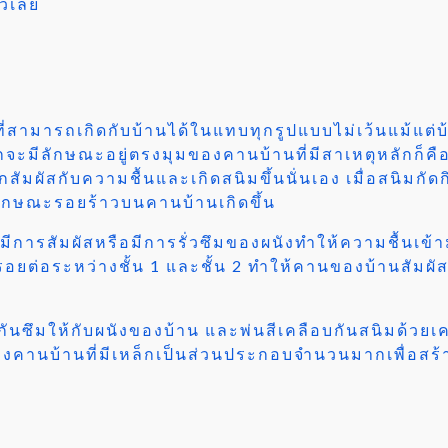
็วเลย
่สามารถเกิดกับบ้านได้ในแทบทุกรูปแบบไม่เว้นแม้แต่บ้า
จะมีลักษณะอยู่ตรงมุมของคานบ้านที่มีสาเหตุหลักก็คื
ผัสกับความชื้นและเกิดสนิมขึ้นนั่นเอง เมื่อสนิมกัด
ลักษณะรอยร้าวบนคานบ้านเกิดขึ้น
นมีการสัมผัสหรือมีการรั่วซึมของผนังทำให้ความชื้นเข้า
งานรอยต่อระหว่างชั้น 1 และชั้น 2 ทำให้คานของบ้านสัม
กันซึมให้กับผนังของบ้าน และพ่นสีเคลือบกันสนิมด้วย
างคานบ้านที่มีเหล็กเป็นส่วนประกอบจำนวนมากเพื่อสร