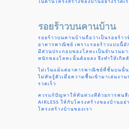
ในด้านโครงสร้างของบ้านอย่างรวดเร
รอยร้าวบนคานบ้าน
รอยร้าวบนคานบ้านถือว่าเป็นรอยร้าวที
อาคารพาณิชย์ เพราะรอยร้าวแบบนี้มัก
มีส่วนประกอบของโลหะเป็นจำนวนมากสัม
หนักของโลหะนั้นด้อยลง จึงทำให้เกิด
ไม่เว้นแม้แต่อาคารพาณิชย์ที่ชั้นบนนั้
ไม่ทันรู้ตัวเมื่อความชื้นเข้ามาเล่น
รวดเร็ว
ควรแก้ปัญหาให้ทันท่วงทีด้วยการพ่นสี
AIRLESS ให้กับโครงสร้างของบ้านอย่
โครงสร้างบ้านของเรา