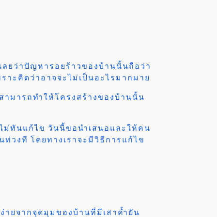
กเลยว่าปัญหารอยร้าวของบ้านนั้นถือว่า
ใจเพราะคิดว่าอาจจะไม่เป็นอะไรมากมาย
กๆ ก็สามารถทำให้โครงสร้างของบ้านนั้น
ังไม่ทันแก้ไข วันนี้ขอนำเสนอและให้คน
ทันท่วงที โดยทางเราจะมีวิธีการแก้ไข
้ง่ายจากจุดมุมของบ้านที่มีเสาค้ำยัน