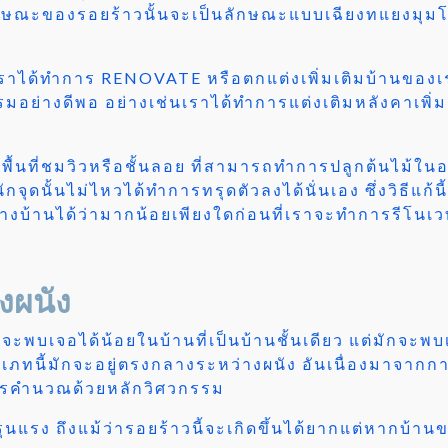
ษณะของรอยร้าวนั้นจะเป็นลักษณะแบบเฉียงทแยงมุมโดยม
เราได้ทำการ RENOVATE หรือตกแต่งเพิ่มเติมบ้านของเร
ย่างดีพอ อย่างเช่นเราได้ทำการแต่งเติมหลังคาเพิ่มเต
่มพื้นที่ชมวิวหรือชั้นลอย ที่สามารถทำการปลูกต้นไม
กจุดนั้นไม่ไหวได้ทำการทรุดตัวลงได้นั่นเอง ซึ่งวิธีแก
งบ้านได้ว่ามากน้อยเพียงใดก่อนที่เราจะทำการรีโนเวทบ
งผนัง
จจะพบเจอได้น้อยในบ้านที่เป็นบ้านชั้นเดียว แต่มักจะ
เภทนี้มักจะอยู่ตรงกลางระหว่างผนัง อันเนื่องมาจากการ
ารคำนวณด้วยหลักวิศวกรรม
ุนแรง ถึงแม้ว่ารอยร้าวนี้จะเกิดขึ้นได้ยากแต่หากบ้าน