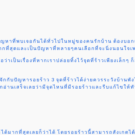
ปัญหาที่พบเจอกันได้ทั่วไปในหมู่ของคนรักบ้าน ต้องบอ
่มากที่สุดและเป็นปัญหาที่หลายๆคนเลือกที่จะนิ่งนอน
อว่าเป็นเรื่องที่หากเราปล่อยทิ้งไว้จุดที่ร้าวเพียงเล็
จักกับปัญหารอยร้าว 3 จุดที่ร้าวได้ง่ายควรระวังบ้านพ
ากอ่านเสร็จเลยว่ามีจุดไหนที่มีรอยร้าวและรีบแก้ไขให้
อได้มากที่สุดเลยก็ว่าได้ โดยรอยร้าวนี้สามารถสังเกตได