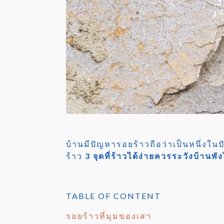
บ้านมีปัญหารอยร้าวถือว่าเป็นหนึ่ง
ร้าว
3 จุดที่ร้าวได้ง่ายควรระวังบ้านพั
TABLE OF CONTENT
รอยร้าวที่มุมของเสา