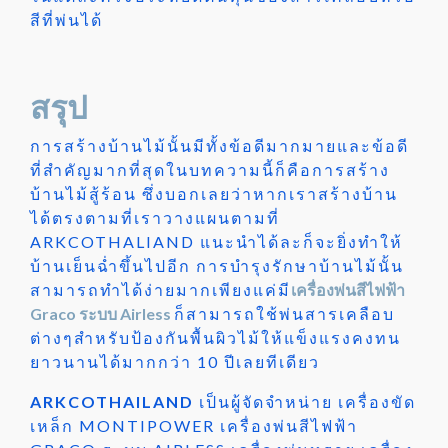
สีที่พ่นได้
สรุป
การสร้างบ้านไม้นั้นมีทั้งข้อดีมากมายและข้อดี
ที่สำคัญมากที่สุดในบทความนี้ก็คือการสร้าง
บ้านไม้สู้ร้อน ซึ่งบอกเลยว่าหากเราสร้างบ้าน
ได้ตรงตามที่เราวางแผนตามที่
ARKCOTHALIAND แนะนำได้ละก็จะยิ่งทำให้
บ้านเย็นฉ่ำขึ้นไปอีก การบำรุงรักษาบ้านไม้นั้น
สามารถทำได้ง่ายมากเพียงแค่มี
เครื่องพ่นสีไฟฟ้า
Graco ระบบ Airless
ก็สามารถใช้พ่นสารเคลือบ
ต่างๆสำหรับป้องกันพื้นผิวไม้ให้แข็งแรงคงทน
ยาวนานได้มากกว่า 10 ปีเลยทีเดียว
ARKCOTHAILAND
เป็นผู้จัดจำหน่าย เครื่องขัด
เหล็ก MONTIPOWER เครื่องพ่นสีไฟฟ้า