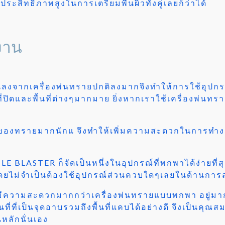
ให้ประสิทธิภาพสูงในการเตรียมพื้นผิวทั้งคู่เลยก็ว่าได้
งาน
วนลงจากเครื่องพ่นทรายปกติลงมากจึงทำให้การใช้อุป
ิดและพื้นที่ต่างๆมากมาย ยิ่งหากเราใช้เครื่องพ่นทรายร
ายของทรายมากนักแ จึงทำให้เพิ่มความสะดวกในการทำง
E BLASTER ก็จัดเป็นหนึ่งในอุปกรณ์ที่พกพาได้ง่ายท
ีโดยไม่จำเป็นต้องใช้อุปกรณ์ส่วนควบใดๆเลยในด้านก
ามสะดวกมากกว่าเครื่องพ่นทรายแบบพกพา อยู่มาก 
ที่ที่เป็นจุดอาบรวมถึงพื้นที่แคบได้อย่างดี จึงเป็นคุณ
ลักนั่นเอง