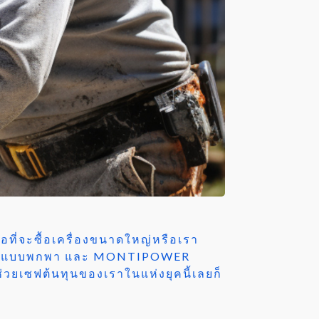
ที่จะซื้อเครื่องขนาดใหญ่หรือเรา
พ่นทรายแบบพกพา และ MONTIPOWER
วยเซฟต้นทุนของเราในแห่งยุคนี้เลยก็