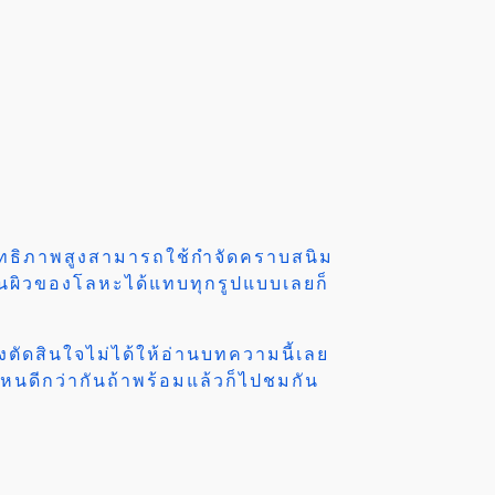
ระสิทธิภาพสูงสามารถใช้กำจัดคราบสนิม
้นผิวของโลหะได้แทบทุกรูปแบบเลยก็
ดสินใจไม่ได้ให้อ่านบทความนี้เลย
ีกว่ากันถ้าพร้อมแล้วก็ไปชมกัน