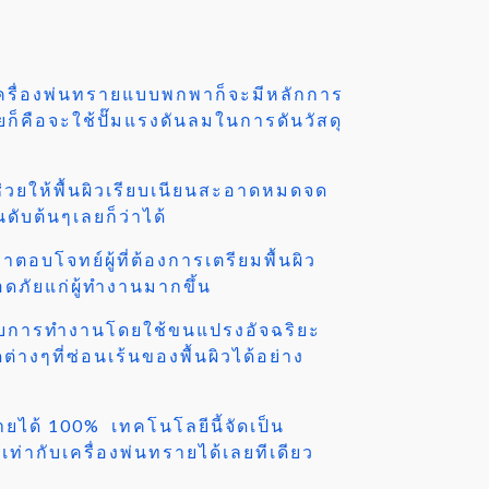
าเครื่องพ่นทรายแบบพกพาก็จะมีหลักการ
็คือจะใช้ปั๊มแรงดันลมในการดันวัสดุ
่วยให้พื้นผิวเรียบเนียนสะอาดหมดจด
ันดับต้นๆเลยก็ว่าได้
อบโจทย์ผู้ที่ต้องการเตรียมพื้นผิว
ดภัยแก่ผู้ทำงานมากขึ้น
ระบบการทำงานโดยใช้ขนแปรงอัจฉริยะ
างๆที่ซ่อนเร้นของพื้นผิวได้อย่าง
รายได้ 100% เทคโนโลยีนี้จัดเป็น
ท่ากับเครื่องพ่นทรายได้เลยทีเดียว