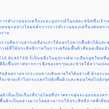
การการทำงานของเครื่องและอุปกรณ์ในแต่ละชนิดซึ่งเจ้
ยแทบทุกอย่างโดยหลักการการทำงานของเครื่องพ่นทรายก
้นงาน
ดคราบสีคราบสารเคลือบเก่าให้ออกไปจากพื้นผิวได้และช
ปกรณ์ที่ให้ประสิทธิภาพในการเตรียมพื้นผิวที่ยอดเยี่ยมอ
BLASTER ก็เป็นหนึ่งในอุปกรณ์ทางเลือกยุคใหม่ที่มาต
ี่ดียิ่งขึ้นปราศจากการฟุ้งของทรายและช่วยให้ความปลอ
้องกันอันตรายจากระบบทางเดินหายใจได้อย่างดี ด้วย
จะช่วยเข้าไปกระแทกไปยังพื้นผิวและชอนไชยไปยังจุดต่
นผิวนั้นเป็นเรื่องที่ง่ายโดยที่ปราศจากฝุ่นละอองของท
้นผิวเป็นอย่างมากโดยสามารถให้ประสิทธิภาพที่เทียบเ