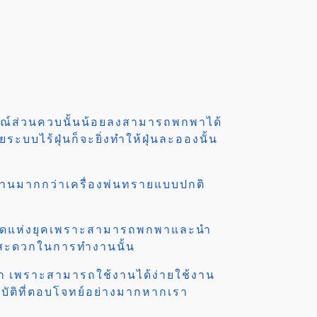
กรณ์ส่วนควบนั้นน้อยลงสามารถพกพาได้
ะบบไร้ฝุ่นก็จะยิ่งทำให้ฝุ่นละอองนั้น
านมากกว่าเครื่องพ่นทรายแบบปกติ
ี่สุดแห่งยุคเพราะสามารถพกพาและนำ
ารสะดวกในการทำงานนั้น
เพราะสามารถใช้งานได้ง่ายใช้งาน
สมบัติที่ตอบโจทย์อย่างมากหากเรา