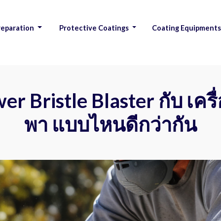
reparation
Protective Coatings
Coating Equipment
|
er Bristle Blaster กับ เค
พา แบบไหนดีกว่ากัน