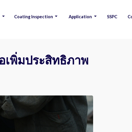
s
Coating Inspection
Application
SSPC
C
|
|
|
|
ื่อเพิ่มประสิทธิภาพ