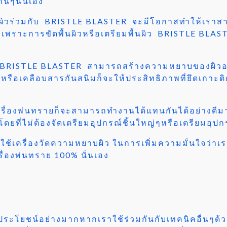
านๆนั่นเอง
ผิวร่วมกับ BRISTLE BLASTER จะมีโอกาสทำให้เราสาม
้น เพราะการขัดพื้นผิวหรือเตรียมพื้นผิว BRISTLE BLAS
อว่า BRISTLE BLASTER สามารถสร้างความหยาบของผิวอยู่
ีหรือเคลือบสารกันสนิมก็จะให้ประสิทธิภาพที่ยึดเกาะต
่องพ่นทรายก็จะสามารถทำงานได้แทนกันได้อย่างดีมา
โดยที่ไม่ต้องจัดเตรียมอุปกรณ์ชิ้นใหญ่ๆหรือเตรียมอุ
ใช้เครื่องวัดความหยาบผิว
ในการเพิ่มความมั่นใจว่าเ
ื่องพ่นทราย 100% นั่นเอง
ประโยชน์อย่างมากหากเราใช้ร่วมกันกับเทคนิคอื่นๆด้วยเ