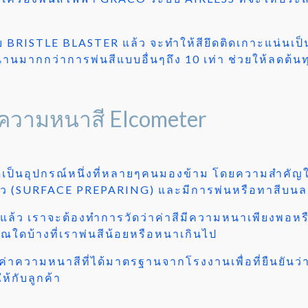
้วย BRISTLE BLASTER แล้ว จะทำให้สียึดติดเกาะแน่นเป็
นนานมากกว่าการพ่นสีแบบอื่นๆถึง 10 เท่า ช่วยให้ลดต
ัดความหนาสี Elcometer
เป็นอุปกรณ์หนึ่งที่หลายๆคนมองข้าม โดยความสำคัญใน
ิว (SURFACE PREPARING) และมีการพ่นหรือทาสีบนลงพ
มแล้ว เราจะต้องทำการวัดว่าค่าสีมีความหนาเพียงพอหรือไ
ณใดบ้างที่เราพ่นสีน้อยหรือหนาเกินไป
่าความหนาสีที่ได้มาตรฐานจากโรงงานเพื่อที่ยืนยันว่า
้กับลูกค้า