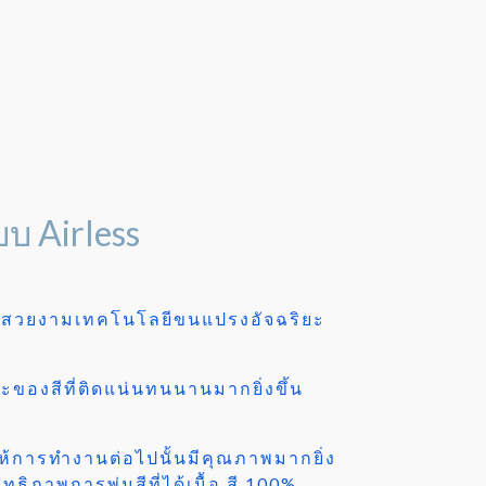
บบ Airless
ียนสวยงามเทคโนโลยีขนแปรงอัจฉริยะ
าะของสีที่ติดแน่นทนนานมากยิ่งขึ้น
ห้การทำงานต่อไปนั้นมีคุณภาพมากยิ่ง
ทธิภาพการพ่นสีที่ได้เนื้อ สี 100%