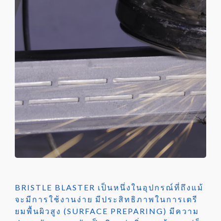
BRISTLE BLASTER เป็นหนึ่งในอุปกรณ์ที่ถึงแม้
จะมีการใช้งานง่าย มีประสิทธิภาพในการเตรี
ยมพื้นผิวสูง (SURFACE PREPARING) มีความ