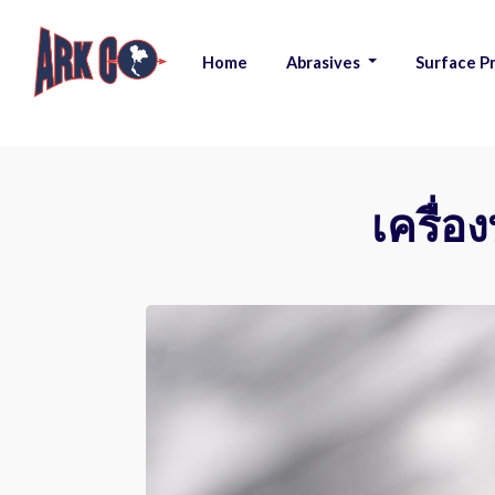
Home
Abrasives
Surface P
|
|
เครื่อ