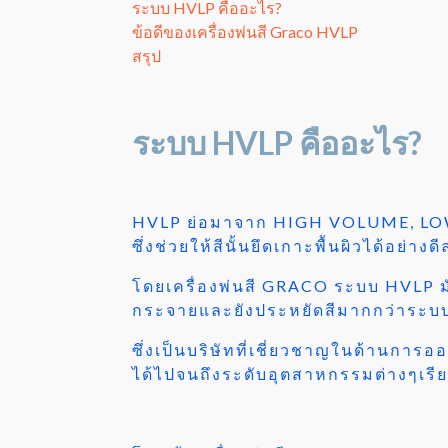
ระบบ HVLP คืออะไร?
ข้อดีของเครื่องพ่นสี Graco HVLP
สรุป
ระบบ HVLP คืออะไร?
HVLP ย่อมาจาก HIGH VOLUME, LOW P
ซึ่งช่วยให้สีนั้นยึดเกาะพื้นผิวได้อ
โดยเครื่องพ่นสี GRACO ระบบ HVLP ม
กระจายและยังประหยัดสีมากกว่าระบบพ
ซึ่งเป็นบริษัทที่เชี่ยวชาญในด้านการ
ได้ไปจนถึงระดับอุตสาหกรรมต่างๆเรีย