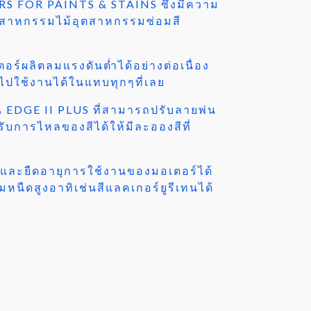
YERS FOR PAINTS & STAINS ซึ่งมีความ
ุตสาหกรรมไม้อุตสาหกรรมซ่อมสี
์ผลิตลมแรงดันต่ำได้อย่างต่อเนื่อง
ไปใช้งานได้ในแทบทุกๆที่เลย
่น EDGE II PLUS ที่สามารถปรับลายพ่น
บการไหลของสีได้ให้มีละอองสีที่
นและยืดอายุการใช้งานของมอเตอร์ได้
มหนืดสูงอาทิเช่นสีแลคเกอร์ยูรีเทนได้