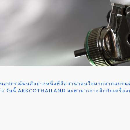
อุปกรณ์พ่นสีอย่างหนึ่งที่ถือว่าน่าสนใจมากจากแบรนด์ 
้ว วันนี้ ARKCOTHAILAND จะพามาเจาะลึกกับเครื่อ