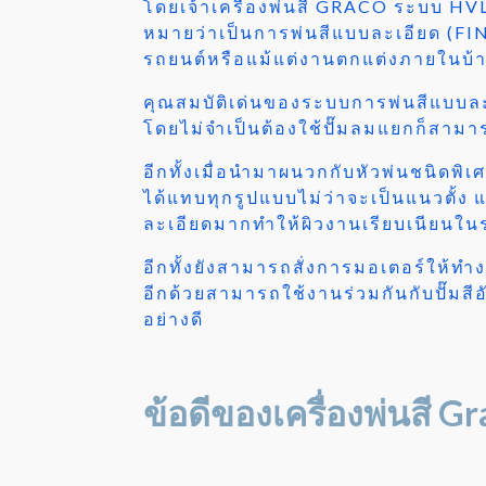
โดยเจ้าเครื่องพ่นสี GRACO ระบบ HVL
หมายว่าเป็นการพ่นสีแบบละเอียด (FI
รถยนต์หรือแม้แต่งานตกแต่งภายในบ้
คุณสมบัติเด่นของระบบการพ่นสีแบบละเ
โดยไม่จำเป็นต้องใช้ปั๊มลมแยกก็สา
อีกทั้งเมื่อนำมาผนวกกับหัวพ่นชนิดพิ
ได้แทบทุกรูปแบบไม่ว่าจะเป็นแนวตั้
ละเอียดมากทำให้ผิวงานเรียบเนียน
อีกทั้งยังสามารถสั่งการมอเตอร์ให้
อีกด้วยสามารถใช้งานร่วมกันกับปั๊มสีอ
อย่างดี
ข้อดีของเครื่องพ่นสี 