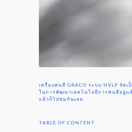
เครื่องพ่นสี GRACO ระบบ HVLP จัดเป็น
ในการพัฒนาเทคโนโลยีการพ่นสีอยู่แล
แล้วก็ไปชมกันเลย
TABLE OF CONTENT