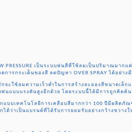
RESSURE เป็นระบบพ่นสีที่ใช้ลมเป็นปริมาณมากแต่ใช
ย่างดีลดการกระเด็นของสี ลดปัญหา OVER SPRAY ได้อย่าง
ักจะใช้ลมความเร็วต่ำในการสร้างละอองสีขนาดเล็กแล
่นแบบแรงดันสูงอีกด้วย โดยระบบนี้ได้มีการถูกคิดค
ออกแบบเทคโนโลยีการเคลือบสีมากกว่า 100 ปีมีผลิตภัณฑ
กได้ว่าเป็นแบรนด์ที่ได้รับการยอมรับอย่างกว้างขวางใ