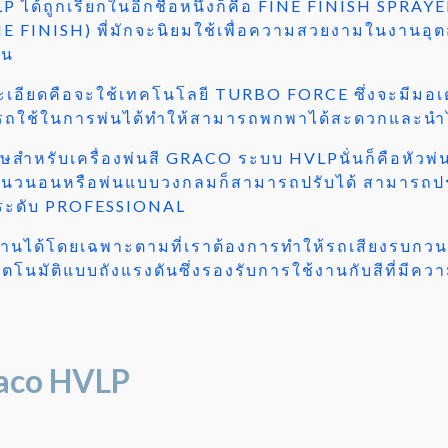
P ได้ถูกเรียกในอีกชื่อหนึ่งก็คือ FINE FINISH SPRA
NE FINISH) พี่มักจะนิยมใช้เพื่อความสวยงามในงานอ
าน
อียดคือจะใช้เทคโนโลยี TURBO FORCE ซึ่งจะมีมอเตอร
มารถใช้ในการพ่นได้ทำให้สามารถพกพาได้สะดวกและนำ
เศษสำหรับเครื่องพ่นสี GRACO ระบบ HVLPนั่นก็คือหัวพ
ง แนวนอนหรือพ่นแบบวงกลมก็สามารถปรับได้
สามารถปรั
ในระดับ PROFESSIONAL
ทำงานได้โดยเฉพาะตามที่เราต้องการทำให้รถเสียงรบกว
ัตโนมัติแบบถังแรงดันซึ่งรองรับการใช้งานกับสีที่มีควา
Graco HVLP