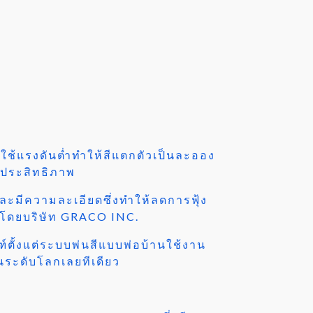
้แรงดันต่ำทำให้สีแตกตัวเป็นละออง
มีประสิทธิภาพ
ะมีความละเอียดซึ่งทำให้ลดการฟุ้ง
้นโดยบริษัท GRACO INC.
์ตั้งแต่ระบบพ่นสีแบบพ่อบ้านใช้งาน
นระดับโลกเลยทีเดียว