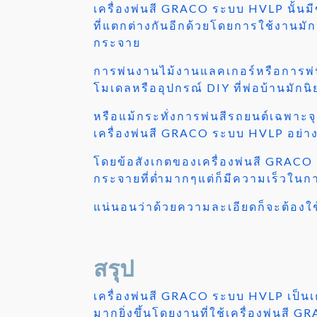
เครื่องพ่นสี GRACO ระบบ HVLP นั้นม
ที่แตกต่างกันอีกด้วยโดยการใช้งานมั
กระจาย
การพ่นงานไม้งานแลคเกอร์หรือการพ่น
โมเดลหรืออุปกรณ์ DIY ที่พ่อบ้านมัก
หรือแม้กระทั่งการพ่นสีรถยนต์เฉพาะจ
เครื่องพ่นสี GRACO ระบบ HVLP อย่า
โดยข้อสังเกตของเครื่องพ่นสี GRACO ระ
กระจายที่ต่ำมากๆแต่ก็มีความเร็วในกา
แน่นอนว่าด้วยความละเอียดก็จะต้องใช
สรุป
เครื่องพ่นสี GRACO ระบบ HVLP เป็นเ
มากยิ่งขึ้นโดยงานที่ใช้เครื่องพ่น