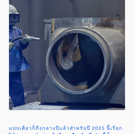
แปบเดียวก็ถึงกลางปีแล้วสำหรับปี 2025 นี้เรียก