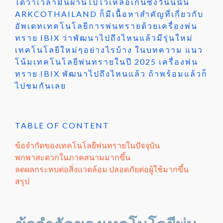
ได้ว่าเวลามันผ่านไปไวเหลือเกินซึ่งวันนี้นั้น
ARKCOTHAILAND ก็มีเนื้อหาสำคัญที่เกี่ยวกับ
อัพเดทเทคโนโลยีการพ่นทรายด้วยเครื่องพ่น
ทราย IBIX ว่าพัฒนาไปถึงไหนแล้วมีรุ่นใหม่
เทคโนโลยีใหม่ๆอย่างไรบ้าง ในบทความ แนว
โน้มเทคโนโลยีพ่นทรายในปี 2025 เครื่องพ่น
ทราย IBIX พัฒนาไปถึงไหนแล้ว ถ้าพร้อมแล้วก็
ไปชมกันเลย
TABLE OF CONTENT
ข้อจำกัดของเทคโนโลยีพ่นทรายในปัจจุบัน
พกพาสะดวกในภาคสนามมากขึ้น
ลดผลกระทบต่อสิ่งแวดล้อม ปลอดภัยต่อผู้ใช้มากขึ้น
สรุป