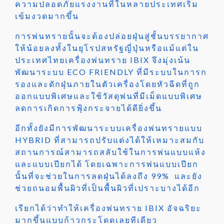
ความปลอดภัยแรงงานที่ในหลายประเทศเริ่ม
เข้มงวดมากขึ้น
การพ่นทรายนั้นจะต้องปล่อยฝุ่นสู่ชั้นบรรยากาศ
ให้น้อยลงทั้งในยุโรปสหรัฐญี่ปุ่นหรือแม้แต่ใน
ประเทศไทยเครื่องพ่นทราย IBIX จึงมุ่งเน้น
พัฒนาระบบ ECO FRIENDLY ที่มีระบบในการก
รองและดักฝุ่นภายในตัวเครื่องโดยหัวฉีดที่ถูก
ออกแบบพิเศษและใช้วัสดุพ่นที่มีเม็ดแบบพิเศษ
ลดการเกิดการฟุ้งกระจายได้ดียิ่งขึ้น
อีกทั้งยังมีการพัฒนาระบบเครื่องพ่นทรายแบบ
HYBRID ที่สามารถปรับแต่งได้ให้เหมาะสมกับ
สถานการณ์สามารถสลับใช้ในการพ่นแบบแห้ง
และแบบเปียกได้ โดยเฉพาะการพ่นแบบเปียก
นั้นที่จะช่วยในการลดฝุ่นได้ลงถึง 99% และยัง
ช่วยถนอมพื้นผิวที่เป็นพื้นผิวที่เปราะบางได้อีก
เรียกได้ว่าทำให้เครื่องพ่นทราย IBIX อัจฉริยะ
มากขึ้นแบบก้าวกระโดดเลยทีเดียว