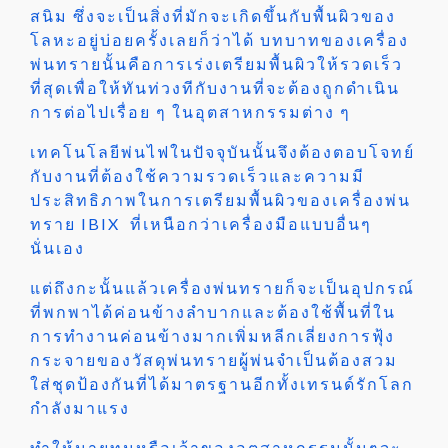
สนิม ซึ่งจะเป็นสิ่งที่มักจะเกิดขึ้นกับพื้นผิวของ
โลหะอยู่บ่อยครั้งเลยก็ว่าได้ บทบาทของเครื่อง
พ่นทรายนั้นคือการเร่งเตรียมพื้นผิวให้รวดเร็ว
ที่สุดเพื่อให้ทันท่วงทีกับงานที่จะต้องถูกดำเนิน
การต่อไปเรื่อย ๆ ในอุตสาหกรรมต่าง ๆ
เทคโนโลยีพ่นไฟในปัจจุบันนั้นจึงต้องตอบโจทย์
กับงานที่ต้องใช้ความรวดเร็วและความมี
ประสิทธิภาพในการเตรียมพื้นผิวของเครื่องพ่น
ทราย IBIX ที่เหนือกว่าเครื่องมือแบบอื่นๆ
นั่นเอง
แต่ถึงกะนั้นแล้วเครื่องพ่นทรายก็จะเป็นอุปกรณ์
ที่พกพาได้ค่อนข้างลำบากและต้องใช้พื้นที่ใน
การทำงานค่อนข้างมากเพิ่มหลีกเลี่ยงการฟุ้ง
กระจายของวัสดุพ่นทรายผู้พ่นจำเป็นต้องสวม
ใส่ชุดป้องกันที่ได้มาตรฐานอีกทั้งเทรนด์รักโลก
กำลังมาแรง
ทำให้นายทุนหรือเจ้าของอุตสาหกรรมนั้นๆจะ