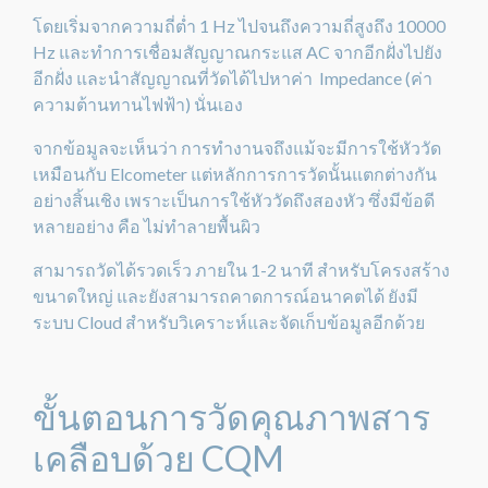
โดยเริ่มจากความถี่ต่ำ 1 Hz ไปจนถึงความถี่สูงถึง 10000
Hz และทำการเชื่อมสัญญาณกระแส AC จากอีกฝั่งไปยัง
อีกฝั่ง และนำสัญญาณที่วัดได้ไปหาค่า Impedance (ค่า
ความต้านทานไฟฟ้า) นั่นเอง
จากข้อมูลจะเห็นว่า การทำงานจถึงแม้จะมีการใช้หัววัด
เหมือนกับ Elcometer แต่หลักการการวัดนั้นแตกต่างกัน
อย่างสิ้นเชิง เพราะเป็นการใช้หัววัดถึงสองหัว ซึ่งมีข้อดี
หลายอย่าง คือ ไม่ทำลายพื้นผิว
สามารถวัดได้รวดเร็ว ภายใน 1-2 นาที สำหรับโครงสร้าง
ขนาดใหญ่ และยังสามารถคาดการณ์อนาคตได้ ยังมี
ระบบ Cloud สำหรับวิเคราะห์และจัดเก็บข้อมูลอีกด้วย
ขั้นตอนการวัดคุณภาพสาร
เคลือบด้วย CQM