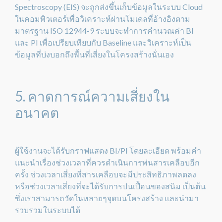
Spectroscopy (EIS) จะถูกส่งขึ้นเก็บข้อมูลในระบบ Cloud
ในคอมพิวเตอร์เพื่อวิเคราะห์ผ่านโมเดลที่อ้างอิงตาม
มาตรฐาน ISO 12944-9 ระบบจะทำการคำนวณค่า BI
และ PI เพื่อเปรียบเทียบกับ Baseline และวิเคราะห์เป็น
ข้อมูลที่บ่งบอกถึงพื้นที่เสี่ยงในโครงสร้างนั่นเอง
5. คาดการณ์ความเสี่ยงใน
อนาคต
ผู้ใช้งานจะได้รับกราฟแสดง BI/PI โดยละเอียด พร้อมคำ
แนะนำเรื่องช่วงเวลาที่ควรดำเนินการพ่นสารเคลือบอีก
ครั้ง ช่วงเวลาเสี่ยงที่สารเคลือบจะมีประสิทธิภาพลดลง
หรือช่วงเวลาเสี่ยงที่จะได้รับการปนเปื้อนของสนิม เป็นต้น
ซึ่งเราสามารถวัดในหลายๆจุดบนโครงสร้าง และนำมา
รวบรวมในระบบได้