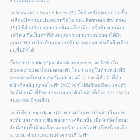
โดยเฉพาะค่า Barrier Index (BI) ใช้สำหรับบ่งบอกว่า ชั้น
เคลือบมีความแน่นหนาหรือไม่ และ Permeability Index
(PI) ใช้สำหรับบ่งบอกว่า ชั้นเคลือบมีการรั่วซึมมากน้อย
แค่ไหน ซึ่งเป็นค่าที่สำคัญเพราะสามารถบ่งบอกได้ถึง
คุณภาพการป้องกันและการซึมผ่านของสารหรือสีเคลือบ
บนพื้นผิวได้
ซึ่งระบบ Coating Quality Measurement จะใช้หัววัด
dipole probes ทั้งหมดสองตัว โดยวางอยู่ในตำแหน่งที่มี
ระยะห่างที่เหมาะสมกันอย่างคงที่ โดยจะมีหัววัดที่ทำ
หน้าที่ส่งสัญญาณไฟฟ้า (AC) เข้าไปยังผิวเคลือบ และหัว
วัดที่ทำหน้าที่รับค่ากระแสแรงดันไฟฟ้าที่เกิดจากการตอบ
สนองของผิวเคลือบ
โดยใช้ค่า Impedance (ค่าความต้านทานไฟฟ้า) ในการ
สะท้อนสภาพการซึมของสารเคลือบนั้น เมื่อหัววัดทั้งสอง
สัมผัสบนพื้นผิวเคลือบและสร้างวงจรไฟฟ้าเรียบร้อยแล้ว
ระบบจะทำการสแกนค่าความถี่ไฟฟ้า