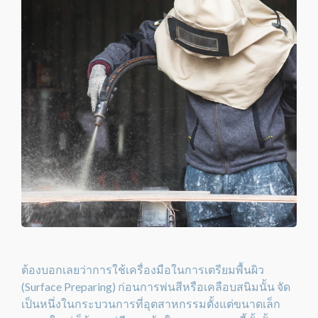
ต้องบอกเลยว่าการใช้เครื่องมือในการเตรียมพื้นผิว
(Surface Preparing) ก่อนการพ่นสีหรือเคลือบสนิมนั้น จัด
เป็นหนึ่งในกระบวนการที่อุตสาหกรรมตั้งแต่ขนาดเล็ก