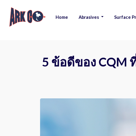
Home
Abrasives
Surface P
|
|
5 ข้อดีของ CQM ท