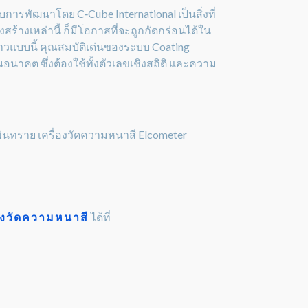
ารพัฒนาโดย C‑Cube International เป็นสิ่งที่
ร้างเหล่านี้ ก็มีโอกาสที่จะถูกกัดกร่อนได้ใน
ยาวแบบนี้ คุณสมบัติเด่นของระบบ Coating
ต ซึ่งต้องใช้ทั้งตัวเลขเชิงสถิติ และความ
องพ่นทราย เครื่องวัดความหนาสี Elcometer
่องวัดความหนาสี
ได้ที่