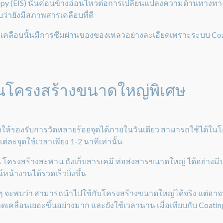
py (EIS) นั้นค่อนข้างอ่อนไหวต่อการเปลี่ยนแปลงความต้านทางทางไ
ว่ายังมีสภาพสารเคลือบที่ดี
้วสารเคลือบนั้นมีการซึมผ่านของของเหลวอย่างละเอียดเพราะระบบ C
วในโครงสร้างขนาดใหญ่พิเศษ
ให้รองรับการวัดหลายร้อยจุดได้ภายในวันเดียว สามารถใช้ได้ใน
่ละจุดใช้เวลาเพียง 1-2 นาทีเท่านั้น
 โครงสร้างสะพาน ถังเก็บสารเคมี ท่อส่งสารขนาดใหญ่ ได้อย่า
างานได้รวดเร็วยิ่งขึ้น
ื่นๆ จะพบว่า สามารถนำไปใช้กับโครงสร้างขนาดใหญ่ได้จริง แต่อา
คลื่อนเยอะขึ้นอย่างมาก และยังใช้เวลานาน เมื่อเทียบกับ Coati