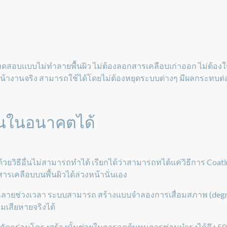
อบแบบไม่ทำลายพื้นผิว ไม่ต้องลอกสารเคลือบเก่าออก ไม่ต้องใช้สา
้างานจริง สามารถใช้ได้โดยไม่ต้องหยุดระบบต่างๆ มีผลกระทบต่
านในอนาคตได้
้วยวิธีอื่นไม่สามารถทำได้ เรียกได้ว่าสามารถทได้แค่วิธีการ Coati
เคลือบบนพื้นผิวได้ล่วงหน้านั่นเอง
ดหลายช่วงเวลา ระบบสามารถ สร้างแบบจำลองการเสื่อมสภาพ (degra
มเสียหายจริงได้
ารกัดกร่อนโครงสร้างนั้นช่วยในการลดต้นทุนการซ่อมบำรุงได้ถึง 5