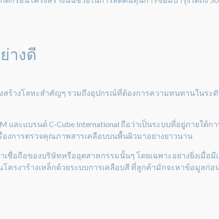
ย่างดี
รงสร้างโลหะสำคัญๆ รวมถึงอุปกรณ์ที่ต้องการความทนทานในระดับสู
M และแบรนด์ C-Cube International ถือว่าเป็นระบบที่อยู่ภายใต
เรื่องการตรวจคุณภาพสารเคลือบบนพื้นผิวมาอย่างยาวนาน
เชื่อถือของบริษัทหรืออุตสาหกรรมนั้นๆ โดยเฉพาะอย่างยิ่งเมื่อมี
รงาร้างเหล็กด้วยระบบการเคลือบสี ที่ลูกค้ามักจะหาข้อมูลก่อนที