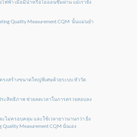
ฟฟ้า เมื่อมีน้ำหรือไอออนซึมผ่าน แม้เรายัง
oating Quality Measurement CQM นั้นแม่นยำ
โครงสร้างขนาดใหญ่พิเศษด้วยระบบ หัววัด
งมีประสิทธิภาพ ช่วยลดเวลาในการตรวจสอบลง
จจะไม่ครอบคลุม และใช้เวลายาวนานกว่า ยิ่ง
ng Quality Measurement CQM นั่นเอง