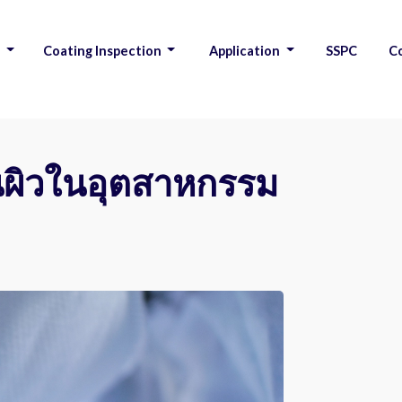
s
Coating Inspection
Application
SSPC
C
|
|
|
|
้นผิวในอุตสาหกรรม