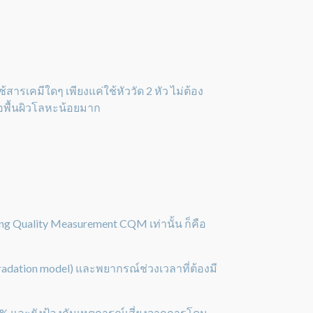
รเคมีใดๆ เพียงแค่ใช้หัววัด 2 หัว ไม่ต้อง
อพื้นผิวโลหะน้อยมาก
ng Quality Measurement CQM เท่านั้น ก็คือ
dation model) และพยากรณ์ช่วงเวลาที่ต้องมี
0% และยังป้องกันเหตุการณ์เสี่ยงจากการโดน