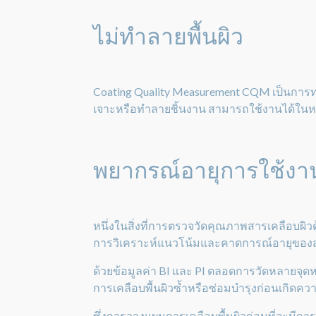
ไม่ทำลายพื้นผิว
Coating Quality Measurement CQM เป็นการทดส
เจาะหรือทำลายชิ้นงาน สามารถใช้งานได้ในหน
พยากรณ์อายุการใช้ง
หนึ่งในสิ่งที่การตรวจวัดคุณภาพสารเคลือบผิวด
การวิเคราะห์แนวโน้มและคาดการณ์อายุของสาร
ด้วยข้อมูลค่า BI และ PI ตลอดการวัดหลายจุ
การเคลือบพื้นผิวซ้ำหรือซ่อมบำรุงก่อนเกิดควา
ซึ่งการวางแผนการเคลือบพื้นผิวก่อนที่จะมีก