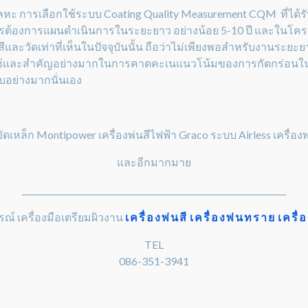
หะ การเลือกใช้ระบบ Coating Quality Measurement CQM ที่ได้รับก
ิหารต้องการแผนดำเนินการในระยะยาว อย่างน้อย 5-10 ปี และในโครงส
ีและวัดเท่าที่เห็นในปัจจุบันนั้น ถือว่าไม่เพียงพอสำหรับงานระยะ
ช้และสำคัญอย่างมากในการคาดคะเนแนวโน้มของการกัดกร่อนในอนาค
บอย่างมากนั่นเอง
งขัดเหล็ก Montipower เครื่องพ่นสีไฟฟ้า Graco ระบบ Airless เครื่
และอีกมากมาย
________________________________________________________________
รณ์ เครื่องมือเตรียมผิวงาน
เครื่องพ่นสี
เครื่องพ่นทราย
เครื
TEL
086-351-3941