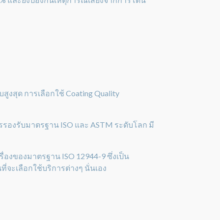
งสุด การเลือกใช้ Coating Quality
้การรองรับมาตรฐาน ISO และ ASTM ระดับโลก มี
เรื่องของมาตรฐาน ISO 12944-9 ซึ่งเป็น
่จะเลือกใช้บริการต่างๆ นั่นเอง