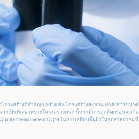
างโครงสร้างที่สำคัญๆ อย่างเช่น โครงสร้างสะพาน ท่อส่งสารขนาดใ
กเป็นพิเศษ เพราะโครงสร้างเหล่านี้หากมีการถูกกัดกร่อนจะเกิ
g Quality Measurement CQM ในการเคลือบพื้นผิวในอุตสาหกรรมที่ต