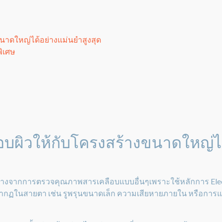
นาดใหญ่ได้อย่างแม่นยำสูงสุด
พิเศษ
บผิวให้กับโครงสร้างขนาดใหญ่ได
่างจากการตรวจคุณภาพสารเคลือบแบบอื่นๆเพราะใช้หลักการ Elect
รากฏในสายตา เช่น รูพรุนขนาดเล็ก ความเสียหายภายใน หรือการแ