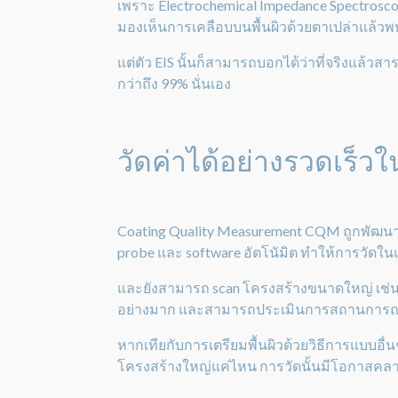
เพราะ Electrochemical Impedance Spectrosco
มองเห็นการเคลือบบนพื้นผิวด้วยตาเปล่าแล้วพบ
แต่ตัว EIS นั้นก็สามารถบอกได้ว่าที่จริงแล
กว่าถึง 99% นั่นเอง
วัดค่าได้อย่างรวดเร็
Coating Quality Measurement CQM ถูกพัฒนา
probe และ software อัตโนัมิต ทำให้การวัดในแต
และยังสามารถ scan โครงสร้างขนาดใหญ่ เช่น
อย่างมาก และสามารถประเมินการสถานการณ์หน้
หากเทียกับการเตรียมพื้นผิวด้วยวิธีการแบบอ
โครงสร้างใหญ่แค่ไหน การวัดนั้นมีโอกาสคลาดเ