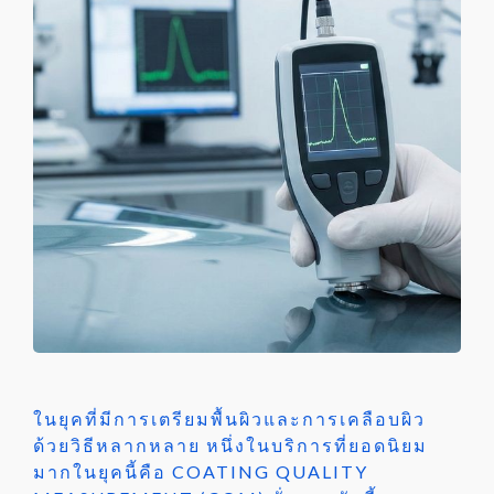
ในยุคที่มีการเตรียมพื้นผิวและการเคลือบผิว
ด้วยวิธีหลากหลาย หนึ่งในบริการที่ยอดนิยม
มากในยุคนี้คือ COATING QUALITY