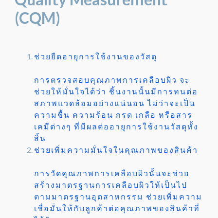
(CQM)
ช่วยยืดอายุการใช้งานของวัสดุ
การตรวจสอบคุณภาพการเคลือบผิว จะ
ช่วยให้มั่นใจได้ว่า ชิ้นงานนั้นมีการทนต่อ
สภาพแวดล้อมอย่างแน่นอน ไม่ว่าจะเป็น
ความชื้น ความร้อน กรด เกลือ หรือสาร
เคมีต่างๆ ที่มีผลต่ออายุการใช้งานวัสดุทั้ง
สิ้น
ช่วยเพิ่มความมั่นใจในคุณภาพของสินค้า
การวัดคุณภาพการเคลือบผิวนั้นจะช่วย
สร้างมาตรฐานการเคลือบผิวให้เป็นไป
ตามมาตรฐานอุตสาหกรรม ช่วยเพิ่มความ
เชื่อมั่นให้กับลูกค้าต่อคุณภาพของสินค้าที่