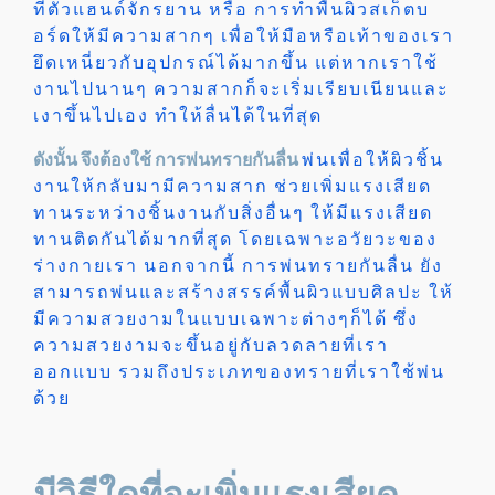
ที่ตัวแฮนด์จักรยาน หรือ การทำพื้นผิวสเก็ตบ
อร์ดให้มีความสากๆ เพื่อให้มือหรือเท้าของเรา
ยึดเหนี่ยวกับอุปกรณ์ได้มากขึ้น แต่หากเราใช้
งานไปนานๆ ความสากก็จะเริ่มเรียบเนียนและ
เงาขึ้นไปเอง ทำให้ลื่นได้ในที่สุด
ดังนั้น จึงต้องใช้ การพ่นทรายกันลื่น
พ่นเพื่อให้ผิวชิ้น
งานให้กลับมามีความสาก ช่วยเพิ่มแรงเสียด
ทานระหว่างชิ้นงานกับสิ่งอื่นๆ ให้มีแรงเสียด
ทานติดกันได้มากที่สุด โดยเฉพาะอวัยวะของ
ร่างกายเรา นอกจากนี้ การพ่นทรายกันลื่น ยัง
สามารถพ่นและสร้างสรรค์พื้นผิวแบบศิลปะ ให้
มีความสวยงามในแบบเฉพาะต่างๆก็ได้ ซึ่ง
ความสวยงามจะขึ้นอยู่กับลวดลายที่เรา
ออกแบบ รวมถึงประเภทของทรายที่เราใช้พ่น
ด้วย
มีวิธีใดที่จะเพิ่มแรงเสียด