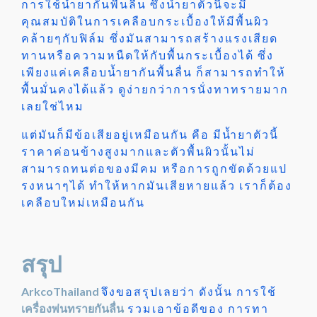
การใช้น้ำยากันพื้นลื่น ซึ่งน้ำยาตัวนี้จะมี
คุณสมบัติในการเคลือบกระเบื้องให้มีพื้นผิว
คล้ายๆกับฟิล์ม ซึ่งมันสามารถสร้างแรงเสียด
ทานหรือความหนืดให้กับพื้นกระเบื้องได้ ซึ่ง
เพียงแค่เคลือบน้ำยากันพื้นลื่น ก็สามารถทำให้
พื้นมั่นคงได้แล้ว ดูง่ายกว่าการนั่งทาทรายมาก
เลยใช่ไหม
แต่มันก็มีข้อเสียอยู่เหมือนกัน คือ มีน้ำยาตัวนี้
ราคาค่อนข้างสูงมากและตัวพื้นผิวนั้นไม่
สามารถทนต่อของมีคม หรือการถูกขัดด้วยแป
รงหนาๆได้ ทำให้หากมันเสียหายแล้ว เราก็ต้อง
เคลือบใหม่เหมือนกัน
สรุป
ArkcoThailand
จึงขอสรุปเลยว่า ดังนั้น การใช้
เครื่องพ่นทรายกันลื่น
รวมเอาข้อดีของ การทา