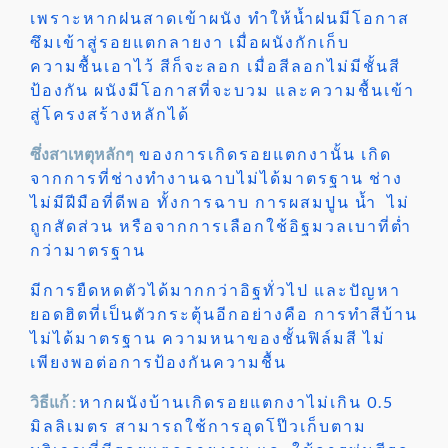
เพราะหากฝนสาดเข้าผนัง ทำให้น้ำฝนมีโอกาส
ซึมเข้าสู่รอยแตกลายงา เมื่อผนังกักเก็บ
ความชื้นเอาไว้ สีก็จะลอก เมื่อสีลอกไม่มีชั้นสี
ป้องกัน ผนังมีโอกาสที่จะบวม และความชื้นเข้า
สู่โครงสร้างหลักได้
ซึ่งสาเหตุหลักๆ
ของการเกิดรอยแตกงานั้น เกิด
จากการที่ช่างทำงานฉาบไม่ได้มาตรฐาน ช่าง
ไม่มีฝีมือที่ดีพอ ทั้งการฉาบ การผสมปูน น้ำ ไม่
ถูกสัดส่วน หรือจากการเลือกใช้อิฐมวลเบาที่ต่ำ
กว่ามาตรฐาน
มีการยืดหดตัวได้มากกว่าอิฐทั่วไป และปัญหา
ยอดฮิตที่เป็นตัวกระตุ้นอีกอย่างคือ การทำสีบ้าน
ไม่ได้มาตรฐาน ความหนาของชั้นฟิล์มสี ไม่
เพียงพอต่อการป้องกันความชื้น
วิธีแก้ :
หากผนังบ้านเกิดรอยแตกงาไม่เกิน 0.5
มิลลิเมตร สามารถใช้การอุดโป๊วเก็บตาม