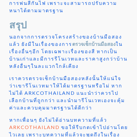
การพ่นสีกันไฟ เพราะจะสามารถปรับความ
หนาได้ตามมาตรฐาน
สรุป
นอกจากการตรวจโครงสร้างของบ้านมือสอง
แล้ว ยังมีในเรื่องของการ
ตรวจเช็กบ้านมือสอง
ใน
เรื่องอื่นๆอีก โดยเฉพาะเรื่องของสี หากเป็น
บ้านเก่าและมีการรีโนเวทและราคาสูงกว่าบ้าน
หลังอื่นๆในละแวกใกล้เคียง
เราควรตรวจเช็กบ้านมือสองหลังนั้นให้แน่ใจ
ว่าเขารีโนเวทมาให้ได้มาตรฐานหรือไม่ หาก
ไม่ได้ ARKCOTHAILAND แนะนำว่าควรไป
เลือกบ้านที่ถูกกว่า และนำมารีโนเวทเองจะคุ้ม
ค่าและควบคุมมาตรฐานได้ดีกว่า
หากเพื่อนๆ ยังไม่ได้อ่านบทความที่แล้ว
ARKCOTHAILAND
ขอให้รีบกดเข้าไปอ่านโดย
ไวเลย เพราะบทความที่แล้วจะพูดถึงในเรื่อง