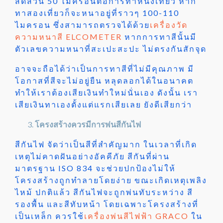
สัดส่วน 50 ไมครอนต่อการทาหนึ่งเที่ยว หาก
ทาสองเที่ยวก็จะหนาอยู่ที่ราวๆ 100-110
ไมครอน ซึ่งสามารถตรวจได้ด้วย
เครื่องวัด
ความหนาสี ELCOMETER
หากการทาสีนั้นมี
ตัวเลขความหนาที่สะเปะสะปะ ไม่ตรงกันสักจุด
อาจจะถือได้ว่าเป็นการทาสีที่ไม่มีคุณภาพ มี
โอกาสที่สีจะไม่อยู่ยืน หลุดลอกได้ในอนาคต
ทำให้เราต้องเสียเงินทำใหม่นั่นเอง ดังนั้น เรา
เสียเงินทาเองตั้งแต่แรกเสียเลย ยังดีเสียกว่า
โครงสร้างควรมีการพ่นสีกันไฟ
สีกันไฟ จัดว่าเป็นสีที่สำคัญมาก ในเวลาที่เกิด
เหตุไม่คาดฝันอย่างอัคคีภัย สีกันที่ผ่าน
มาตรฐาน ISO 834 จะช่วยปกป้องไม่ให้
โครงสร้างถูกทำลายโดยง่าย ขณะเกิดเหตุเพลิง
ไหม้ ปกติแล้ว สีกันไฟจะถูกพ่นทับระหว่าง สี
รองพื้น และสีทับหน้า โดยเฉพาะโครงสร้างที่
เป็นเหล็ก ควรใช้
เครื่องพ่นสีไฟฟ้า GRACO
ใน