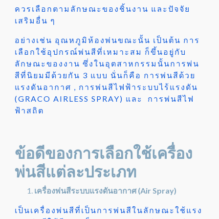
ควรเลือกตามลักษณะของชิ้นงาน และปัจจัย
เสริมอื่น ๆ
อย่างเช่น อุณหภูมิห้องพ่นขณะนั้น เป็นต้น การ
เลือกใช้อุปกรณ์พ่นสีที่เหมาะสม ก็ขึ้นอยู่กับ
ลักษณะของงาน ซึ่งในอุตสาหกรรมนั้นการพ่น
สีที่นิยมมีด้วยกัน 3 แบบ นั่นก็คือ การพ่นสีด้วย
แรงดันอากาศ , การพ่นสีไฟฟ้าระบบไร้แรงดัน
(GRACO AIRLESS SPRAY) และ การพ่นสีไฟ
ฟ้าสถิต
ข้อดีของการเลือกใช้เครื่อง
พ่นสีแต่ละประเภท
เครื่องพ่นสีระบบแรงดันอากาศ (Air Spray)
เป็นเครื่องพ่นสีที่เป็นการพ่นสีในลักษณะใช้แรง