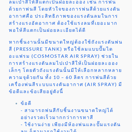
ลมเป่าสีให้สีแตกเป็นฝอยละออง เช่น การพ่น
ด้วยกาพ่นสี โดยหัวใจของการพ่นสีด้วยแรงดัน
อากาศคือ ประสิทธิภาพของแรงดันลมในการ
สร้างแรงอัดอากาศ ต้องใช้แรงลมที่เยอะมาก
พอให้สีแตกเป็นฝอยละเอียดได้ดี
หากชิ้นงานนั้นมีขนาดใหญ่ต้องใช้ถังแรงดันพ่น
สี (PRESSURE TANK) หรือใช้ลมแบบปั๊มได
อะแฟรม (COSMOSTAR AIR SPRAY) ช่วยใน
การสร้างแรงดันลมไปเป่าสีให้เป็นฝอยละออง
เล็กๆ โดยตัวถังแรงดันนั้นมีให้เลือกหลากหลาย
ความจุด้วยกัน ทั้ง 10 – 60 ลิตร การพ่นสีด้วย
เครื่องพ่นสีระบบแรงดันอากาศ (AIR SPRAY) มี
ข้อดีและข้อเสียอยู่ดังนี้
ข้อดี
- สามารถพ่นสีกับชิ้นงานขนาดใหญ่ได้
อย่างรวดเร็วมากกว่าการทาสี
- ใช้งานง่าย เพียงมีห้องพ่นและปั๊มแรงดัน
ลม ก็สามารถใช้งานได้