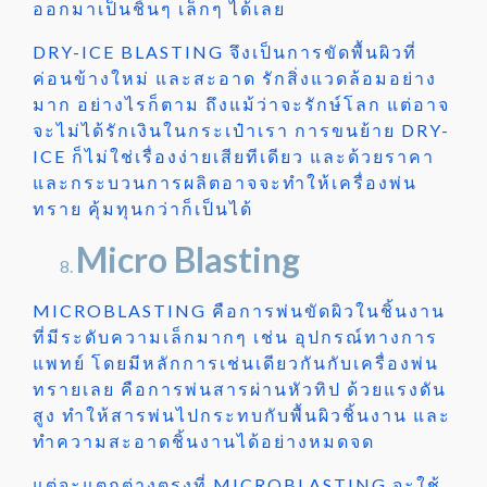
ออกมาเป็นชิ้นๆ เล็กๆ ได้เลย
DRY-ICE BLASTING จึงเป็นการขัดพื้นผิวที่
ค่อนข้างใหม่ และสะอาด รักสิ่งแวดล้อมอย่าง
มาก อย่างไรก็ตาม ถึงแม้ว่าจะรักษ์โลก แต่อาจ
จะไม่ได้รักเงินในกระเป๋าเรา การขนย้าย DRY-
ICE ก็ไม่ใช่เรื่องง่ายเสียทีเดียว และด้วยราคา
และกระบวนการผลิตอาจจะทำให้เครื่องพ่น
ทราย คุ้มทุนกว่าก็เป็นได้
Micro Blasting
MICROBLASTING คือการพ่นขัดผิวในชิ้นงาน
ที่มีระดับความเล็กมากๆ เช่น อุปกรณ์ทางการ
แพทย์ โดยมีหลักการเช่นเดียวกันกับเครื่องพ่น
ทรายเลย คือการพ่นสารผ่านหัวทิป ด้วยแรงดัน
สูง ทำให้สารพ่นไปกระทบกับพื้นผิวชิ้นงาน และ
ทำความสะอาดชิ้นงานได้อย่างหมดจด
แต่จะแตกต่างตรงที่ MICROBLASTING จะใช้