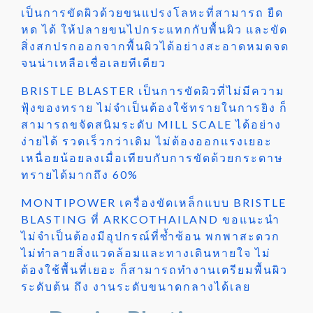
เป็นการขัดผิวด้วยขนแปรงโลหะที่สามารถ ยืด
หด ได้ ให้ปลายขนไปกระแทกกับพื้นผิว และขัด
สิ่งสกปรกออกจากพื้นผิวได้อย่างสะอาดหมดจด
จนน่าเหลือเชื่อเลยทีเดียว
BRISTLE BLASTER เป็นการขัดผิวที่ไม่มีความ
ฟุ้งของทราย ไม่จำเป็นต้องใช้ทรายในการยิง ก็
สามารถขจัดสนิมระดับ MILL SCALE ได้อย่าง
ง่ายได้ รวดเร็วกว่าเดิม ไม่ต้องออกแรงเยอะ
เหนื่อยน้อยลงเมื่อเทียบกับการขัดด้วยกระดาษ
ทรายได้มากถึง 60%
MONTIPOWER เครื่องขัดเหล็กแบบ BRISTLE
BLASTING ที่ ARKCOTHAILAND ขอแนะนำ
ไม่จำเป็นต้องมีอุปกรณ์ที่ซ้ำซ้อน พกพาสะดวก
ไม่ทำลายสิ่งแวดล้อมและทางเดินหายใจ ไม่
ต้องใช้พื้นที่เยอะ ก็สามารถทำงานเตรียมพื้นผิว
ระดับต้น ถึง งานระดับขนาดกลางได้เลย