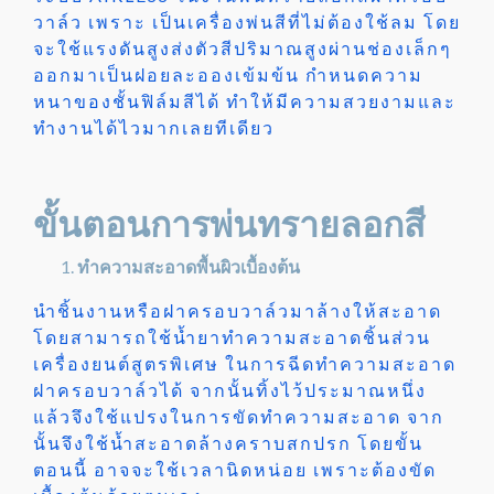
วาล์ว เพราะ เป็นเครื่องพ่นสีที่ไม่ต้องใช้ลม โดย
จะใช้แรงดันสูงส่งตัวสีปริมาณสูงผ่านช่องเล็กๆ
ออกมาเป็นฝอยละอองเข้มข้น กำหนดความ
หนาของชั้นฟิล์มสีได้ ทำให้มีความสวยงามและ
ทำงานได้ไวมากเลยทีเดียว
ขั้นตอนการพ่นทรายลอกสี
ทำความสะอาดพื้นผิวเบื้องต้น
นำชิ้นงานหรือฝาครอบวาล์วมาล้างให้สะอาด
โดยสามารถใช้น้ำยาทำความสะอาดชิ้นส่วน
เครื่องยนต์สูตรพิเศษ ในการฉีดทำความสะอาด
ฝาครอบวาล์วได้ จากนั้นทิ้งไว้ประมาณหนึ่ง
แล้วจึงใช้แปรงในการขัดทำความสะอาด จาก
นั้นจึงใช้น้ำสะอาดล้างคราบสกปรก โดยขั้น
ตอนนี้ อาจจะใช้เวลานิดหน่อย เพราะต้องขัด