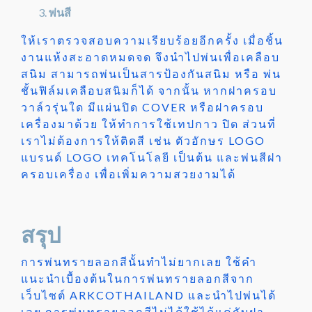
พ่นสี
ให้เราตรวจสอบความเรียบร้อยอีกครั้ง เมื่อชิ้น
งานแห้งสะอาดหมดจด จึงนำไปพ่นเพื่อเคลือบ
สนิม สามารถพ่นเป็นสารป้องกันสนิม หรือ พ่น
ชั้นฟิล์มเคลือบสนิมก็ได้ จากนั้น หากฝาครอบ
วาล์วรุ่นใด มีแผ่นปิด COVER หรือฝาครอบ
เครื่องมาด้วย ให้ทำการใช้เทปกาว ปิด ส่วนที่
เราไม่ต้องการให้ติดสี เช่น ตัวอักษร LOGO
แบรนด์ LOGO เทคโนโลยี เป็นต้น และพ่นสีฝา
ครอบเครื่อง เพื่อเพิ่มความสวยงามได้
สรุป
การพ่นทรายลอกสีนั้นทำไม่ยากเลย ใช้คำ
แนะนำเบื้องต้นในการพ่นทรายลอกสีจาก
เว็บไซต์ ARKCOTHAILAND และนำไปพ่นได้
เลย การพ่นทรายลอกสีไม่ได้ใช้ได้แค่กับฝา