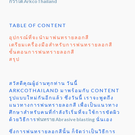
ก็ว่าได้ ArkcoThailand
TABLE OF CONTENT
อุปกรณ์ที่จะนำมาพ่นทรายลอกสี
เตรียมเครื่องมือสำหรับการพ่นทรายลอกสี
ขั้นตอนการพ่นทรายลอกสี
สรุป
สวัสดีคุณผู้อ่านทุกท่าน วันนี้
ARKCOTHAILAND มาพร้อมกับ CONTENT
รูปแบบใหม่กันอีกแล้ว ซึ่งวันนี้ เราจะพูดถึง
แนวทางการพ่นทรายลอกสี เพื่อเป็นแนวทาง
ศึกษาสำหรับคนที่กำลังริเริ่มที่จะใช้การขัดผิว
ด้วยวิธีการ
พ่นทราย
Abrasive blasting
นั่นเอง
ซึ่งการพ่นทรายลอกสีนั้น ก็จัดว่าเป็นวิธีการ