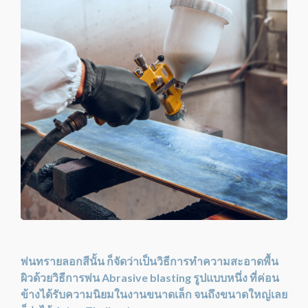
พ่นทรายลอกสีนั้น ก็จัดว่าเป็นวิธีการทำความสะอาดพื้น
ผิวด้วยวิธีการพ่น Abrasive blasting รูปแบบหนึ่ง ที่ค่อน
ข้างได้รับความนิยมในงานขนาดเล็ก จนถึงขนาดใหญ่เลย