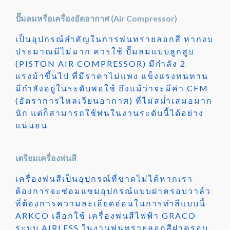
ปั๊มลมหรือเครื่องอัดอากาศ (Air Compressor)
เป็นอุปกรณ์สำคัญในการพ่นทรายลอกสี หากงบ
ประมาณมีไม่มาก ควรใช้ ปั๊มลมแบบลูกสูบ
(PISTON AIR COMPRESSOR) มีกำลัง 2
แรงม้าขึ้นไป ที่มีราคาไม่แพง แข็งแรงทนทาน
มีกำลังอยู่ในระดับพอใช้ ถึงแม้ว่าจะมีค่า CFM
(อัตราการไหลเวียนอากาศ) ที่ไม่สม่ำเสมอมาก
นัก แต่ก็สามารถใช้พ่นในงานระดับนี้ได้อย่าง
แน่นอน
เตรียมเครื่องพ่นสี
เครื่องพ่นสีเป็นอุปกรณ์ที่ขาดไม่ได้หากเรา
ต้องการจะซ่อมแซมอุปกรณ์แบบฝาครอบวาล์ว
ที่ต้องการความละเอียดอ่อนในการทำสีแบบนี้
ARKCO เลือกใช้ เครื่องพ่นสีไฟฟ้า GRACO
ระบบ AIRLESS ในงานพ่นทรายลอกสีฝาครอบ