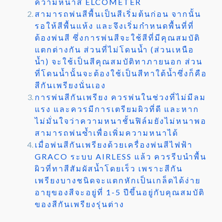
ความหนาสี ELCOMETER
สามารถพ่นสีพื้นเป็นสีเริ่มต้นก่อน จากนั้น
รอให้สีพื้นแห้ง และจึงเริ่มกำหนดพื้นที่ที่
ต้องพ่นสี ซึ่งการพ่นสีจะใช้สีที่มีคุณสมบัติ
แตกต่างกัน ส่วนที่ไม่โดนน้ำ (ส่วนเหนือ
น้ำ) จะใช้เป็นสีคุณสมบัติทาภายนอก ส่วน
ที่โดนน้ำนั้นจะต้องใช้เป็นสีทาใต้น้ำซึ่งก็คือ
สีกันเพรียงนั่นเอง
การพ่นสีกันเพรียง ควรพ่นในช่วงที่ไม่มีลม
แรง และควรมีการเตรียมผิวที่ดี และหาก
ไม่มั่นใจว่าความหนาชั้นฟิล์มยังไม่หนาพอ
สามารถพ่นซ้ำเพื่อเพิ่มความหนาได้
เมื่อพ่นสีกันเพรียงด้วยเครื่องพ่นสีไฟฟ้า
GRACO ระบบ AIRLESS แล้ว ควรรีบนำพื้น
ผิวที่ทาสีสัมผัสน้ำโดยเร็ว เพราะสีกัน
เพรียงบางชนิดจะแตกหักเป็นเกล็ดได้ง่าย
อายุของสีจะอยู่ที่ 1-5 ปีขึ้นอยู่กับคุณสมบัติ
ของสีกันเพรียงรุ่นต่าง