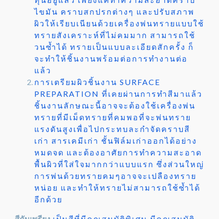
ไขมัน คราบสกปรกต่างๆ และปรับสภาพ
ผิวให้เรียบเนียนด้วยเครื่องพ่นทรายแบบใช้
ทรายสังเคราะห์ที่ไม่คมมาก สามารถใช้
วนซ้ำได้ ทรายเป็นแบบละเอียดสักครั้ง ก็
จะทำให้ชิ้นงานพร้อมต่อการทำงานต่อ
แล้ว
การเตรียมผิวชิ้นงาน SURFACE
PREPARATION ที่เคยผ่านการทำสีมาแล้ว
ชิ้นงานลักษณะนี้อาจจะต้องใช้เครื่องพ่น
ทรายที่มีเม็ดทรายที่คมพอที่จะพ่นทราย
แรงดันสูงเพื่อไปกระทบละกำจัดคราบสี
เก่า สารเคมีเก่า ชั้นฟิล์มเก่าออกได้อย่าง
หมดจด และต้องอาศัยการทำความสะอาด
พื้นผิวที่ใส่ใจมากกว่าแบบแรก ซึ่งส่วนใหญ่
การพ่นด้วยทรายคมๆอาจจะเปลืองทราย
หน่อย และทำให้ทรายไม่สามารถใช้ซ้ำได้
อีกด้วย
สีกันเพรียง
เป็นสีที่มีคุณสมบัติพิเศษ มีคุณสมบัติ