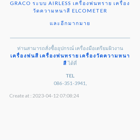
GRACO ระบบ AIRLESS เครื่องพ่นทราย เครื่อง
วัดความหนาสี ELCOMETER
และอีกมากมาย
________________________________________________________________
ท่านสามารถสั่งซื้ออุปกรณ์ เครื่องมือเตรียมผิวงาน
เครื่องพ่นสี
เครื่องพ่นทราย
เครื่องวัดความหนา
สี
ได้ที่
TEL
086-351-3941,
Create at : 2023-04-12 07:08:24