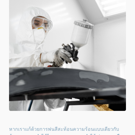
หากเราแก้ด้วยการพ่นสีสะท้อนความร้อนแบบเดียวกับ