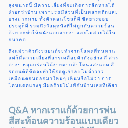
สูงขนาดนี้ มีความเสี่ยงที่จะเกิดการสึกหรอได้
ง่ายกว่าบ้าน เพราะ
รถมีส่วนที่เป็นพลาสติกและ
ยางมากมาย ทั้งตัวคอนโซลก็ดี ซิลยางขอบ
ประตูก็ดี รวมถึงวัสดุหนังที่ไม่ถูกกับความร้อน
ด้วย จะทำให้หนังแตกลายงา และไม่สวยได้ใน
อนาคต
ถึงแม้ว่าตัวถังรถยนต์จะทำจากโลหะที่ทนทาน
แต่ก็มีความเสี่ยงที่สารเคลือบตัวถังอย่าง สี สาร
ต่างๆ หลุดกร่อนได้ง่ายมากถ้าโดนแสงแดด สี
รถยนต์ที่ซีดจะทำให้รถดูเก่าลง ไม่ฉ่ำวาว
เหมือนตอนออกมาใหม่ๆ เห็นหรือไม่ว่า การ
โดนแดดแรงๆ มีผลร้ายไม่แพ้กับบ้านเลยทีเดียว
Q&A หากเราแก้ด้วยการพ่น
สีสะท้อนความร้อนแบบเดียว