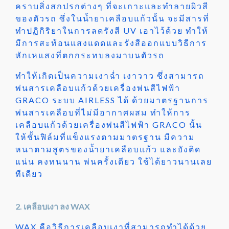
คราบสิ่งสกปรกต่างๆ ที่จะเกาะและทำลายผิวสี
ของตัวรถ ซึ่งในน้ำยาเคลือบแก้วนั้น จะมีสารที่
ทำปฏิกิริยาในการลดรังสี UV เอาไว้ด้วย ทำให้
มีการสะท้อนแสงแดดและรังสีออกแบบวิธีการ
หักเหแสงที่ตกกระทบลงมาบนตัวรถ
ทำให้เกิดเป็นความเงาฉ่ำ เงาวาว ซึ่งสามารถ
พ่นสารเคลือบแก้วด้วยเครื่องพ่นสีไฟฟ้า
GRACO ระบบ AIRLESS ได้ ด้วยมาตรฐานการ
พ่นสารเคลือบที่ไม่มีอากาศผสม ทำให้การ
เคลือบแก้วด้วยเครื่องพ่นสีไฟฟ้า GRACO นั้น
ให้ชั้นฟิล์มที่แข็งแรงตามมาตรฐาน มีความ
หนาตามสูตรของน้ำยาเคลือบแก้ว และยังติด
แน่น คงทนนาน พ่นครั้งเดียว ใช้ได้ยาวนานเลย
ทีเดียว
2. เคลือบเงา ลง WAX
WAX คือวิธีการเคลือบเงาที่สามารถทำได้ด้วย