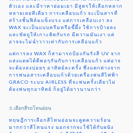
ตัวเอง และมีราคาย่อมเยา มีสูตรให้เลือกหลาก
หลายเลยทีเดียว การเคลือบแก้ว จะเป็นสารที่
สร้างชั้นฟิล์มแข็งแรง แต่การเคลือบเงา ลง
WAX จะเป็นแบบครีมหรือขี้ผึ้ง ใช้การป้ายลง
และขัดถูให้เกาะติดกับรถ มีความมันเงา แต่
อาจจะไม่ฉ่ำวาวเท่ากับการเคลือบแก้ว
แต่การลง WAX ก็สามารถป้องกันรังสี UV จาก
แสงแดดได้ดีพอๆกันกับการเคลือบแก้ว แต่อาจ
จะต้องลงบ่อยๆ อาทิตย์ละครั้ง ซึ่งแตกต่างจาก
การพ่นอสารเคลือบแก้วด้วยเครื่องพ่นสีไฟฟ้า
GRACO ระบบ AIRLESS ที่จะพ่นครั้งเดียวไม่
ต้องพ่นทุกอาทิตย์ ก็อยู่ได้ยาวนานกว่า
3. เลือกสีรถโทนอ่อน
ทฤษฎีการเลือกสีโทนอ่อนจะดูดความร้อน
มากกว่าสีโทนแรง นอกจากจะใช้ได้กับผนัง