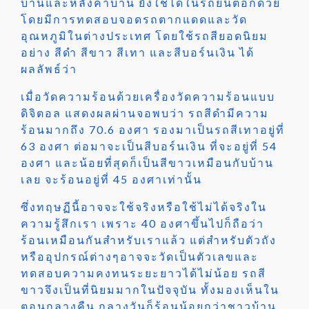
บ้านและหลังคาบ้าน ยังใช้ได้ในรถยนต์อีกด้วย
โดยมีการทดสอบจอดรถตากแดดและวัด
อุณหภูมิในต่างประเทศ โดยใช้รถสียอดนิยม
อย่าง สีดำ สีขาว สีเทา และสีบอร์นเงิน ได้
ผลลัพธ์ว่า
เมื่อวัดความร้อนด้วยเครื่องวัดความร้อนแบบ
ดิจิตอล แสดงผลผ่านจอพบว่า รถสีดำมีความ
ร้อนมากถึง 70.6 องศา รองมาเป็นรถสีเทาอยู่ที่
63 องศา ต่อมาจะเป็นสีบอร์นเงิน ที่จะอยู่ที่ 54
องศา และน้อยที่สุดก็เป็นสีขาวเหมือนกับบ้าน
เลย จะร้อนอยู่ที่ 45 องศาเท่านั้น
ซึ่งทฤษฏีนี้อาจจะใช้จริงหรือใช้ไม่ได้จริงใน
ความรู้สึกเรา เพราะ 40 องศาขึ้นไปก็ถือว่า
ร้อนเหมือนกันสำหรับเราแล้ว แต่สำหรับตัวถัง
หรืออุปกรณ์ต่างๆอาจจะวัดเป็นตัวเลขและ
ทดสอบความคงทนระยะยาวได้ไม่น้อย รถสี
ขาวจึงเป็นที่นิยมมากในปัจจุบัน ทั้งมองเห็นใน
ตอนกลางคืน กลางวันก็ร้อนน้อยกว่าชาวบ้าน