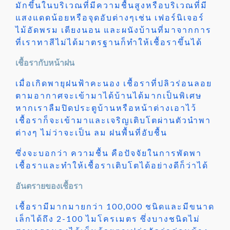
มักขึ้นในบริเวณที่มีความชื้นสูงหรือบริเวณที่มี
แสงแดดน้อยหรือจุดอับต่างๆเช่น เฟอร์นิเจอร์
ไม้อัดพรม เตียงนอน และผนังบ้านที่มาจากการ
ที่เราทาสีไม่ได้มาตรฐานก็ทำให้เชื้อราขึ้นได้
เชื้อรากับหน้าฝน
เมื่อเกิดพายุฝนฟ้าคะนอง เชื้อราที่ปลิวร่อนลอย
ตามอากาศจะเข้ามาได้บ้านได้มากเป็นพิเศษ
หากเราลืมปิดประตูบ้านหรือหน้าต่างเอาไว้
เชื้อราก็จะเข้ามาและเจริญเติบโตผ่านตัวนำพา
ต่างๆ ไม่ว่าจะเป็น ลม ฝนพื้นที่อับชื้น
ซึ่งจะบอกว่า ความชื้น คือปัจจัยในการพัดพา
เชื้อราและทำให้เชื้อราเติบโตได้อย่างดีก็ว่าได้
อันตรายของเชื้อรา
เชื้อรามีมากมายกว่า 100,000 ชนิดและมีขนาด
เล็กได้ถึง 2-100 ไมโครเมตร ซึ่งบางชนิดไม่