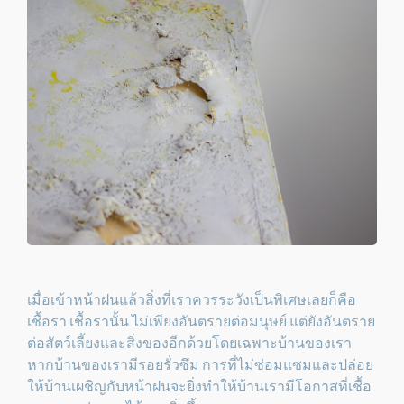
เมื่อเข้าหน้าฝนแล้วสิ่งที่เราควรระวังเป็นพิเศษเลยก็คือ
เชื้อรา เชื้อรานั้น ไม่เพียงอันตรายต่อมนุษย์ แต่ยังอันตราย
ต่อสัตว์เลี้ยงและสิ่งของอีกด้วยโดยเฉพาะบ้านของเรา
หากบ้านของเรามีรอยรั่วซึม การที่ไม่ซ่อมแซมและปล่อย
ให้บ้านเผชิญกับหน้าฝนจะยิ่งทำให้บ้านเรามีโอกาสที่เชื้อ