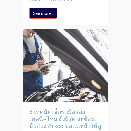
See more..
5 เทคนิคเช็กรถมือสอง
เทคนิคไหนชัวร์สุด จะซื้อรถ
มือสอง Arkco ขอแนะนำให้ดู