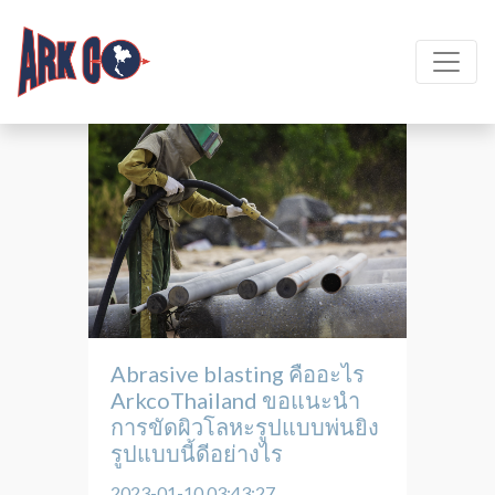
Abrasive blasting คืออะไร
ArkcoThailand ขอแนะนำ
การขัดผิวโลหะรูปแบบพ่นยิง
รูปแบบนี้ดีอย่างไร
2023-01-10 03:43:27