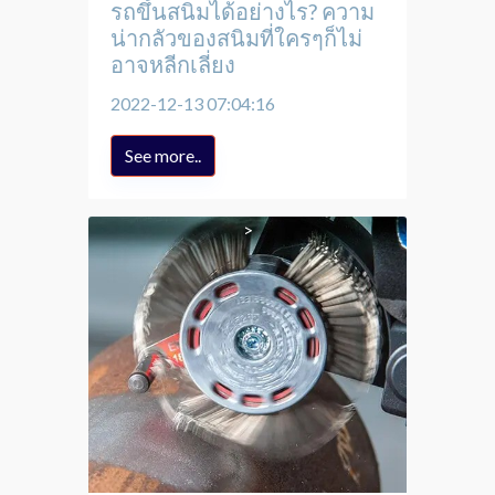
รถขึ้นสนิมได้อย่างไร? ความ
น่ากลัวของสนิมที่ใครๆก็ไม่
อาจหลีกเลี่ยง
2022-12-13 07:04:16
See more..