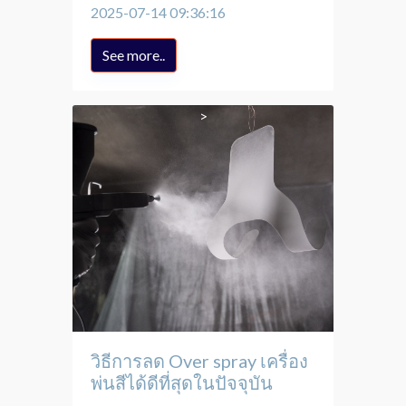
2025-07-14 09:36:16
See more..
วิธีการลด Over spray เครื่อง
พ่นสีได้ดีที่สุดในปัจจุบัน