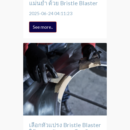
แม่นยำ ด้วย Bristle Blaster
2025-06-24 04:11:23
See more..
เลือกหัวแปรง Bristle Blaster