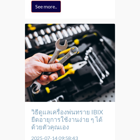
See more..
วิธีดูแลเครื่องพ่นทราย IBIX
ยืดอายุการใช้งานง่าย ๆ ได้
ด้วยตัวคุณเอง
2025-07-14 09:58:43