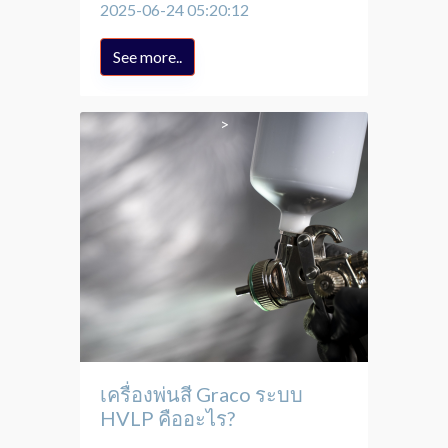
2025-06-24 05:20:12
See more..
เครื่องพ่นสี Graco ระบบ
HVLP คืออะไร?