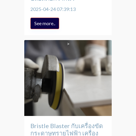
2025-04-24 07:39:13
See more..
Bristle Blaster กับเครื่องขัด
กระดาษทรายไฟฟ้า เครื่อง