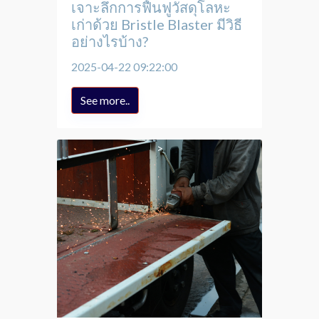
เจาะลึกการฟื้นฟูวัสดุโลหะ
เก่าด้วย Bristle Blaster มีวิธี
อย่างไรบ้าง?
2025-04-22 09:22:00
See more..