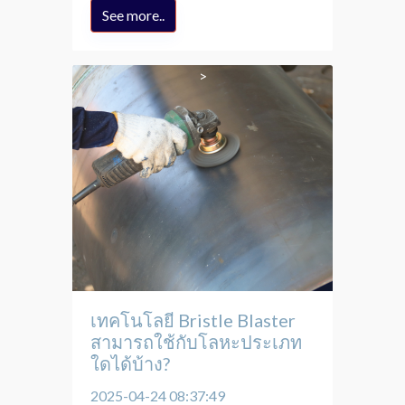
See more..
เทคโนโลยี Bristle Blaster
สามารถใช้กับโลหะประเภท
ใดได้บ้าง?
2025-04-24 08:37:49