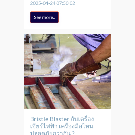
2025-04-24 07:50:02
See more..
Bristle Blaster กับเครื่อง
เจียร์ไฟฟ้า เครื่องมือไหน
ปลอดภัยกว่ากัน ?