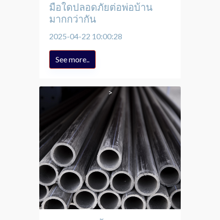
มือใดปลอดภัยต่อพ่อบ้าน
มากกว่ากัน
2025-04-22 10:00:28
See more..